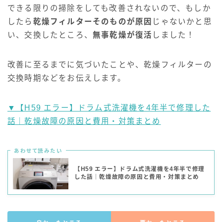
できる限りの掃除をしても改善されないので、もしか
したら
乾燥フィルターそのものが原因
じゃないかと思
い、交換したところ、
無事乾燥が復活
しました！
改善に至るまでに気づいたことや、乾燥フィルターの
交換時期などをお伝えします。
▼【H59 エラー】ドラム式洗濯機を4年半で修理した
話｜乾燥故障の原因と費用・対策まとめ
あわせて読みたい
【H59 エラー】ドラム式洗濯機を4年半で修理
した話｜乾燥故障の原因と費用・対策まとめ