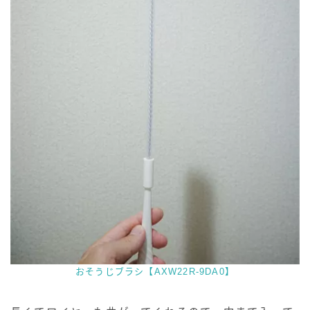
おそうじブラシ【AXW22R-9DA0】