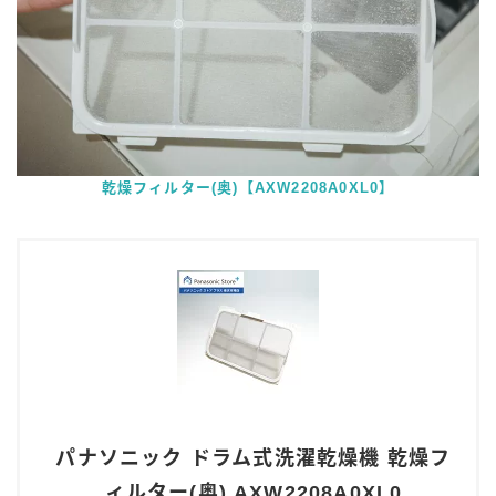
乾燥フィルター(奥)【AXW2208A0XL0】
パナソニック ドラム式洗濯乾燥機 乾燥フ
ィルター(奥) AXW2208A0XL0