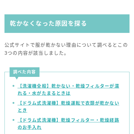
乾かなくなった原因を探る
公式サイトで服が乾かない理由について調べるとこの
3つの内容が該当しました。
調べた内容
【洗濯機全般】乾かない・乾燥フィルターが濡
れる・水がたまるときは
【ドラム式洗濯機】乾燥運転で衣類が乾かない
とき
【ドラム式洗濯機】乾燥フィルター・乾燥経路
のお手入れ