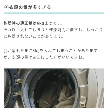
④衣類の量が多すぎる
乾燥時の適正量は6kgまで
です。
それ以上入れてしまうと乾燥能力が低下し、しっかり
と乾燥されないことがあります。
我が家もたまに8kgを入れてしまうことがあります
が、衣類の量は適正にした方がいいですね。