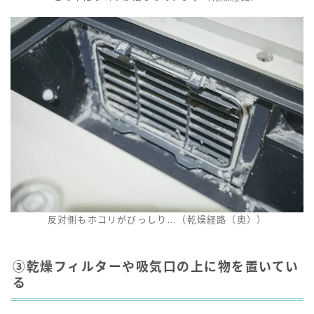
反対側もホコリがびっしり…（乾燥経路（奥））
③乾燥フィルターや吸気口の上に物を置いてい
る