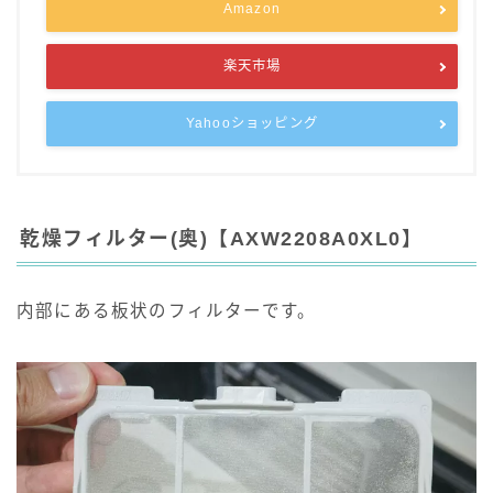
Amazon
楽天市場
Yahooショッピング
乾燥フィルター(奥)【AXW2208A0XL0】
内部にある板状のフィルターです。