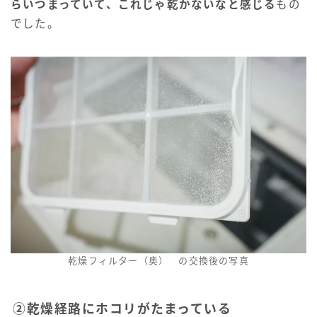
らいつまっていて、これじゃ乾かないなと感じる
もの
でした。
乾燥フィルター（奥） の交換後の写真
②乾燥経路にホコリがたまっている