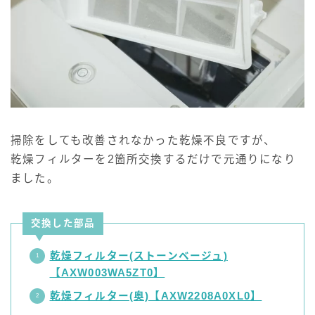
掃除をしても改善されなかった乾燥不良ですが、
乾燥フィルターを2箇所交換するだけで元通りになり
ました。
交換した部品
乾燥フィルター(ストーンベージュ)
【AXW003WA5ZT0】
乾燥フィルター(奥)【AXW2208A0XL0】