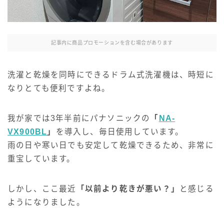
記事内に商品プロモーションを含む場合があります
洗濯と乾燥を同時にできるドラム式洗濯機は、時短に
なりとても便利ですよね。
我が家では3年半前にパナソニックの
「
NA-
VX900BL
」
を導入し、毎日使用しています。
雨の日や寒い日でも安定して乾燥できるため、非常に
重宝しています。
しかし、ここ最近
「以前より乾きが悪い？」
と感じる
ようになりました。