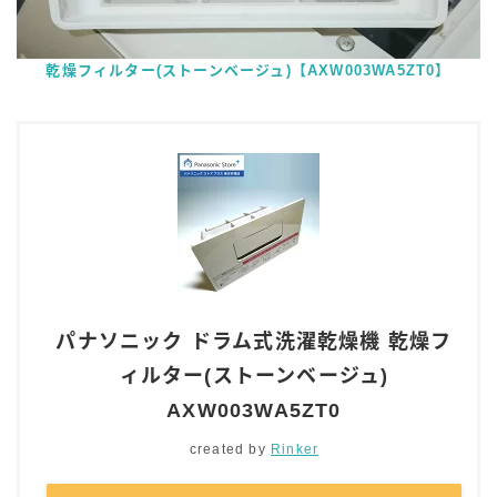
乾燥フィルター(ストーンベージュ)【AXW003WA5ZT0】
パナソニック ドラム式洗濯乾燥機 乾燥フ
ィルター(ストーンベージュ)
AXW003WA5ZT0
created by
Rinker